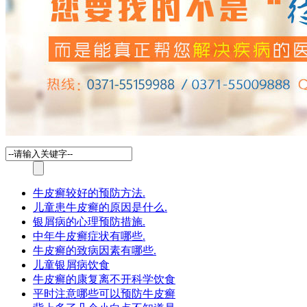
牛皮癣较好的预防方法.
儿童患牛皮癣的原因是什么.
银屑病的心理预防措施.
中年牛皮癣症状有哪些.
牛皮癣的致病因素有哪些.
儿童银屑病饮食
牛皮癣的康复离不开科学饮食
平时注意哪些可以预防牛皮癣