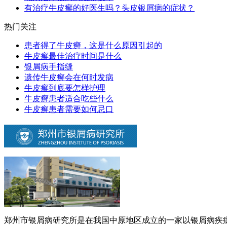
有治疗牛皮癣的好医生吗？头皮银屑病的症状？
热门关注
患者得了牛皮癣，这是什么原因引起的
牛皮癣最佳治疗时间是什么
银屑病手指缝
遗传牛皮癣会在何时发病
牛皮癣到底要怎样护理
牛皮癣患者适合吃些什么
牛皮癣患者需要如何忌口
郑州市银屑病研究所是在我国中原地区成立的一家以银屑病疾病