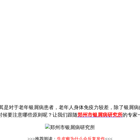
其是对于老年银屑病患者，老年人身体免疫力较差，除了银屑病
时候要注意哪些原则呢？让我们跟随
郑州市银屑病研究所
的专家
>>>推荐阅读：
牛皮癣为什么会反复发作
<<<