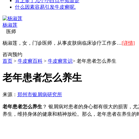
背上多了几个小白点不知道是
什么因素容易引发牛皮癣呢.
杨淑莲
医师
杨淑莲，女，门诊医师，从事皮肤病临床诊疗工作多…
[详情]
咨询
预约
首页
>
牛皮癣百科
>
牛皮癣常识
> 老年患者怎么养生
老年患者怎么养生
来源：
郑州市银屑病研究所
老年患者怎么养生
？
银屑病对患者的身心都有很大的损害，尤
养生，维持身体的健康和精神放松。
那么，老年患者在养生的