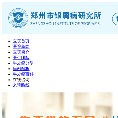
医院首页
医院新闻
医院简介
医生团队
牛皮癣分型
病例解析
牛皮癣百科
在线咨询
来院路线