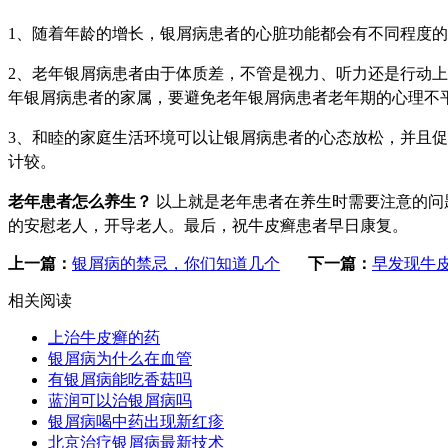
1、
随着年龄的增长，银屑病患者的心脏功能都会有不同程度的
2、
老年银屑病患者由于体质差，不管是视力、听力还是行动上
年银屑病患者的家属，要避免老年银屑病患者老年期的心理不
3、
和睦的家庭生活环境可以让银屑病患者的心态放松，并且促
计较。
老年患者怎么养生？
以上就是老年患者在养生时需要注意的问
的安慰老人，开导老人。最后，祝牛皮癣患者早日康复。
上一篇：
银屑病的禁忌，你们知道几个
下一篇：
早发现牛
相关阅读
上治牛皮癣的药
银屑病为什么在血管
有银屑病能吃香菇吗
蓝润可以治银屑病吗
银屑病喝中药出现新红疹
北京治疗银屑病最新技术