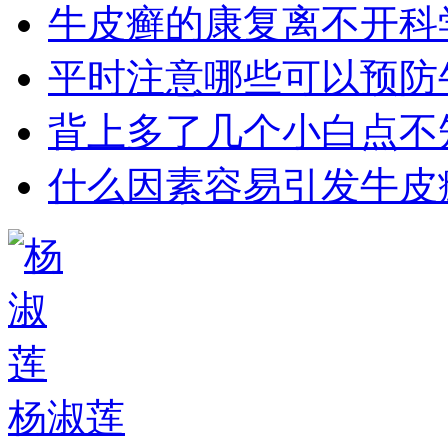
牛皮癣的康复离不开科
平时注意哪些可以预防
背上多了几个小白点不
什么因素容易引发牛皮
杨淑莲