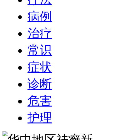
病例
治疗
常识
症状
诊断
危害
护理