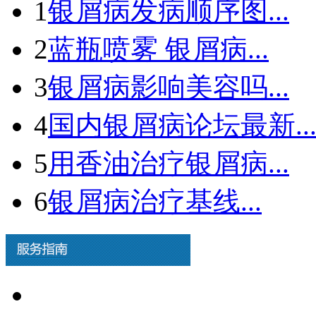
1
银屑病发病顺序图...
2
蓝瓶喷雾 银屑病...
3
银屑病影响美容吗...
4
国内银屑病论坛最新..
5
用香油治疗银屑病...
6
银屑病治疗基线...