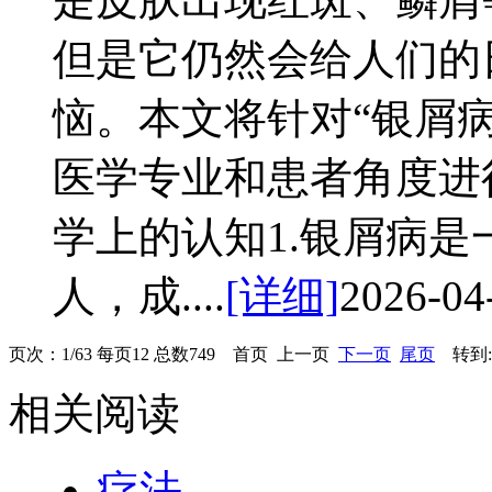
但是它仍然会给人们的
恼。本文将针对“银屑
医学专业和患者角度进
学上的认知1.银屑病
人，成....
[详细]
2026-04
页次：1/63 每页12 总数749 首页 上一页
下一页
尾页
转到:
相关阅读
疗法