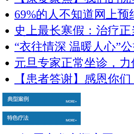
69%的人不知道网上
史上最长寒假：治疗正
“衣往情深 温暖人心”
元旦专家正常坐诊，力
【患者答谢】感恩你们