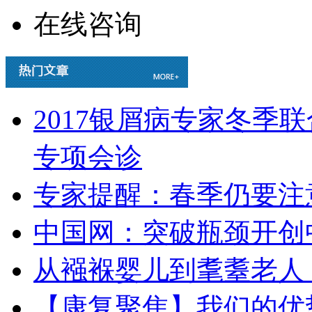
在线咨询
2017银屑病专家冬季
专项会诊
专家提醒：春季仍要注
中国网：突破瓶颈开创
从襁褓婴儿到耄耋老人
【康复聚焦】我们的优