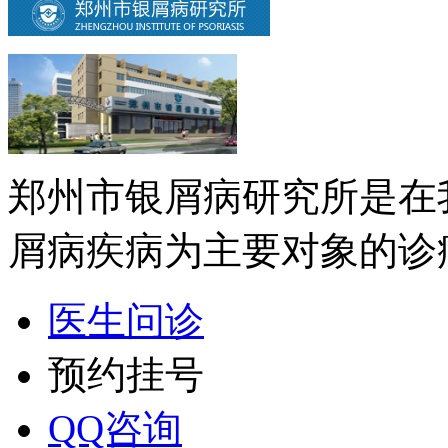
郑州市银屑病研究所是在
屑病疾病为主要对象的诊疗
医生问诊
预约挂号
QQ咨询