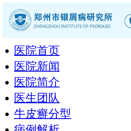
医院首页
医院新闻
医院简介
医生团队
牛皮癣分型
病例解析