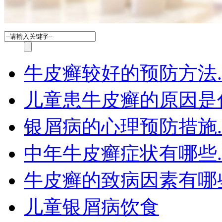
牛皮癣较好的预防方法.
儿童患牛皮癣的原因是
银屑病的心理预防措施.
中年牛皮癣症状有哪些.
牛皮癣的致病因素有哪
儿童银屑病饮食