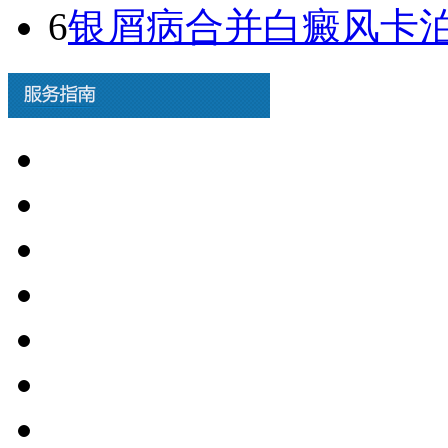
6
银屑病合并白癜风卡泊三