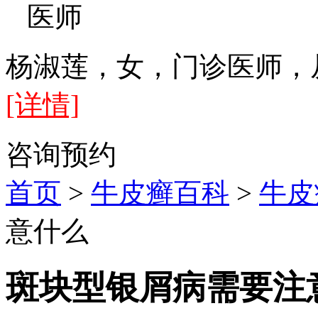
医师
杨淑莲，女，门诊医师，
[详情]
咨询
预约
首页
>
牛皮癣百科
>
牛皮
意什么
斑块型银屑病需要注