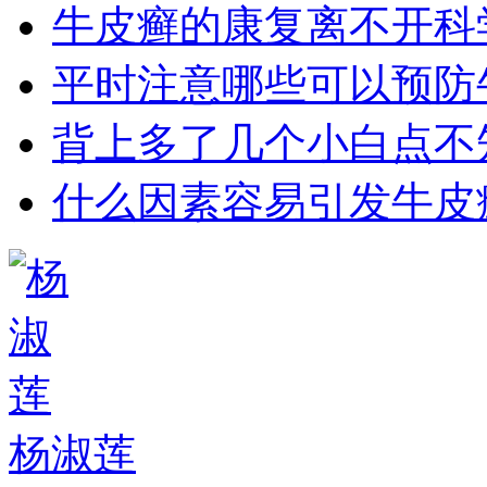
牛皮癣的康复离不开科
平时注意哪些可以预防
背上多了几个小白点不
什么因素容易引发牛皮
杨淑莲