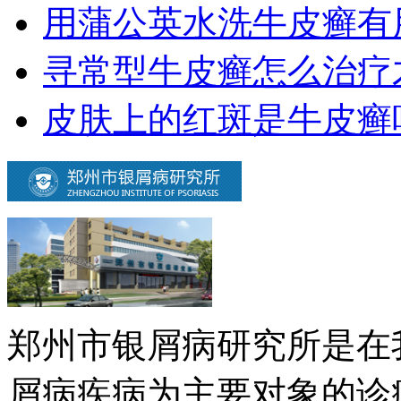
用蒲公英水洗牛皮癣有
寻常型牛皮癣怎么治疗
皮肤上的红斑是牛皮癣
郑州市银屑病研究所是在
屑病疾病为主要对象的诊疗