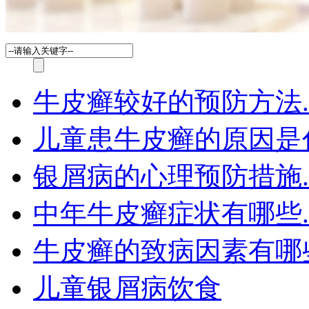
牛皮癣较好的预防方法.
儿童患牛皮癣的原因是
银屑病的心理预防措施.
中年牛皮癣症状有哪些.
牛皮癣的致病因素有哪
儿童银屑病饮食