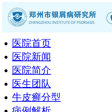
医院首页
医院新闻
医院简介
医生团队
牛皮癣分型
病例解析