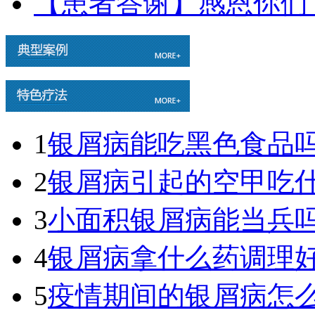
【患者答谢】感恩你们
1
银屑病能吃黑色食品吗.
2
银屑病引起的空甲吃什么
3
小面积银屑病能当兵吗.
4
银屑病拿什么药调理好.
5
疫情期间的银屑病怎么治