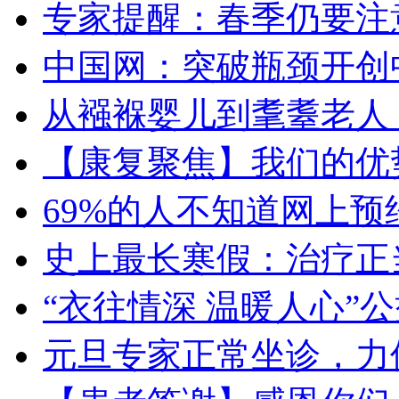
专家提醒：春季仍要注
中国网：突破瓶颈开创
从襁褓婴儿到耄耋老人
【康复聚焦】我们的优
69%的人不知道网上
史上最长寒假：治疗正
“衣往情深 温暖人心”
元旦专家正常坐诊，力