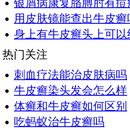
银屑病康复胳膊肘有痘
用皮肤镜能查出牛皮癣
身上有牛皮癣头上可以
热门关注
刺血疗法能治皮肤病吗
牛皮癣染头发会怎么样
体癣和牛皮癣如何区别
吃蚂蚁治牛皮癣吗