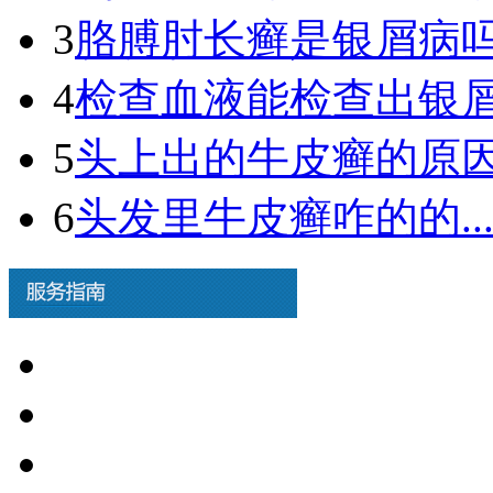
3
胳膊肘长癣是银屑病吗图
4
检查血液能检查出银屑病
5
头上出的牛皮癣的原因.
6
头发里牛皮癣咋的的..