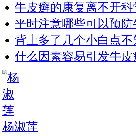
牛皮癣的康复离不开科
平时注意哪些可以预防
背上多了几个小白点不
什么因素容易引发牛皮
杨淑莲