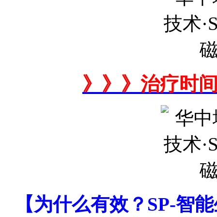
》》》治疗时
【为什么有效？SP-智