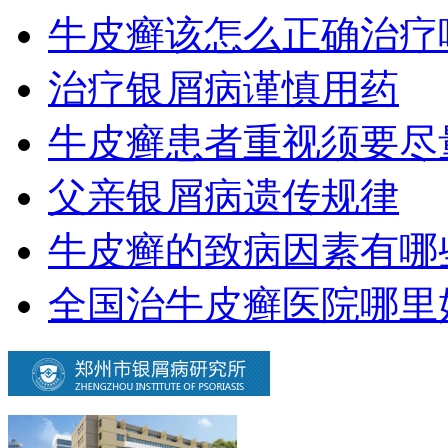
牛皮癣该怎么正确治疗
治疗银屑病谨慎用药
牛皮癣患者重视须要尽
父亲银屑病遗传规律
牛皮癣的致病因素有哪
全国治牛皮癣医院哪里