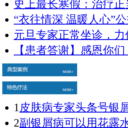
史上最长寒假：治疗正
“衣往情深 温暖人心”
元旦专家正常坐诊，力
【患者答谢】感恩你们
1
皮肤病专家头条号银屑病
2
副银屑病可以用花露水吗