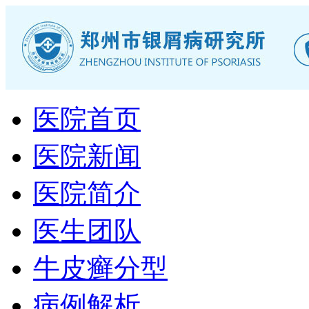
医院首页
医院新闻
医院简介
医生团队
牛皮癣分型
病例解析