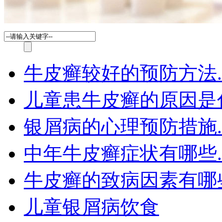
牛皮癣较好的预防方法.
儿童患牛皮癣的原因是
银屑病的心理预防措施.
中年牛皮癣症状有哪些.
牛皮癣的致病因素有哪
儿童银屑病饮食