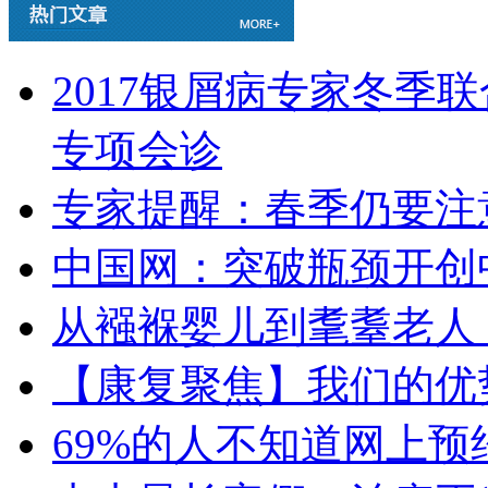
2017银屑病专家冬季
专项会诊
专家提醒：春季仍要注
中国网：突破瓶颈开创
从襁褓婴儿到耄耋老人
【康复聚焦】我们的优
69%的人不知道网上