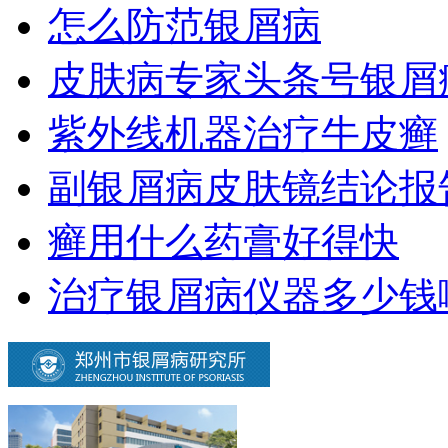
怎么防范银屑病
皮肤病专家头条号银屑
紫外线机器治疗牛皮癣
副银屑病皮肤镜结论报
癣用什么药膏好得快
治疗银屑病仪器多少钱