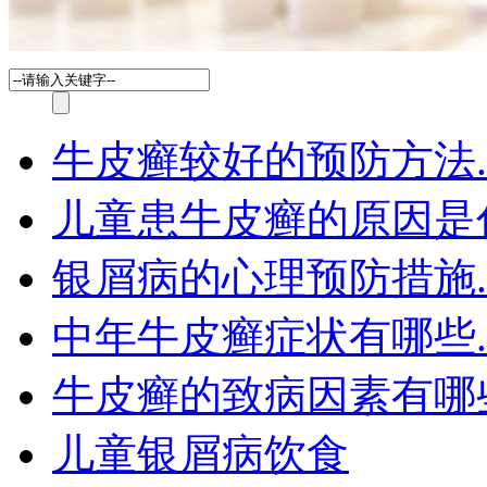
牛皮癣较好的预防方法.
儿童患牛皮癣的原因是
银屑病的心理预防措施.
中年牛皮癣症状有哪些.
牛皮癣的致病因素有哪
儿童银屑病饮食