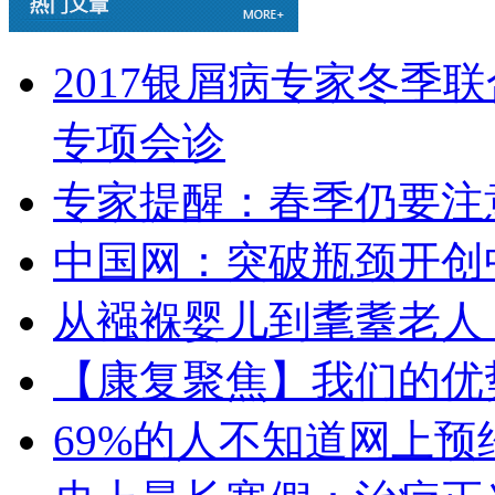
2017银屑病专家冬季
专项会诊
专家提醒：春季仍要注
中国网：突破瓶颈开创
从襁褓婴儿到耄耋老人
【康复聚焦】我们的优
69%的人不知道网上