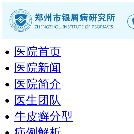
医院首页
医院新闻
医院简介
医生团队
牛皮癣分型
病例解析