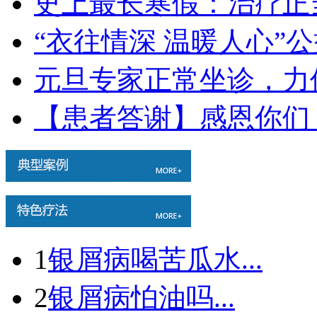
史上最长寒假：治疗正
“衣往情深 温暖人心”
元旦专家正常坐诊，力
【患者答谢】感恩你们
1
银屑病喝苦瓜水...
2
银屑病怕油吗...