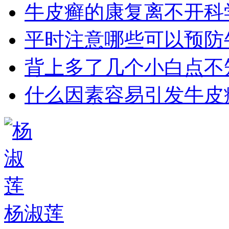
牛皮癣的康复离不开科
平时注意哪些可以预防
背上多了几个小白点不
什么因素容易引发牛皮
杨淑莲