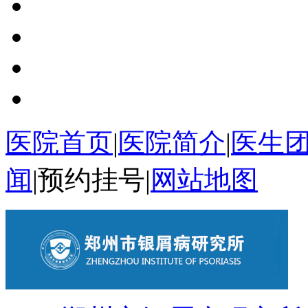
医院首页
|
医院简介
|
医生
闻
|
预约挂号
|
网站地图