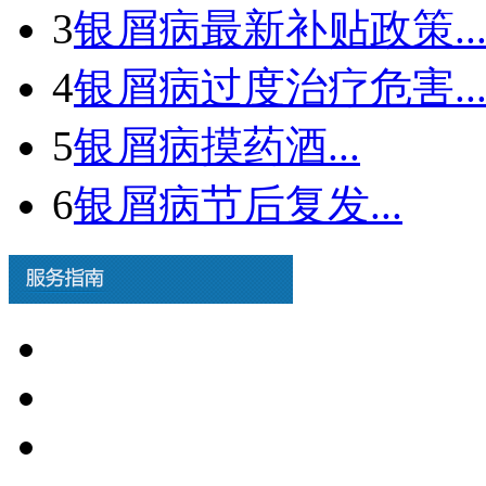
3
银屑病最新补贴政策..
4
银屑病过度治疗危害..
5
银屑病摸药酒...
6
银屑病节后复发...