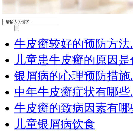
牛皮癣较好的预防方法.
儿童患牛皮癣的原因是
银屑病的心理预防措施.
中年牛皮癣症状有哪些.
牛皮癣的致病因素有哪
儿童银屑病饮食