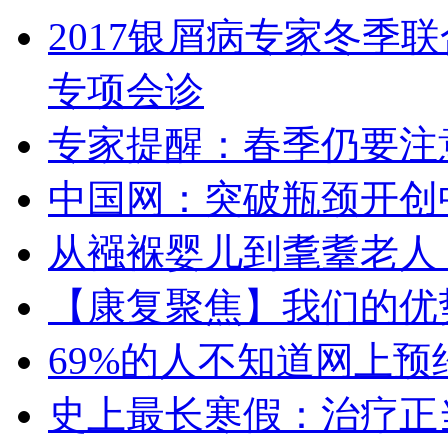
2017银屑病专家冬季
专项会诊
专家提醒：春季仍要注
中国网：突破瓶颈开创
从襁褓婴儿到耄耋老人
【康复聚焦】我们的优
69%的人不知道网上
史上最长寒假：治疗正