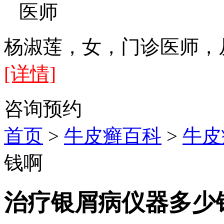
医师
杨淑莲，女，门诊医师，
[详情]
咨询
预约
首页
>
牛皮癣百科
>
牛皮
钱啊
治疗银屑病仪器多少