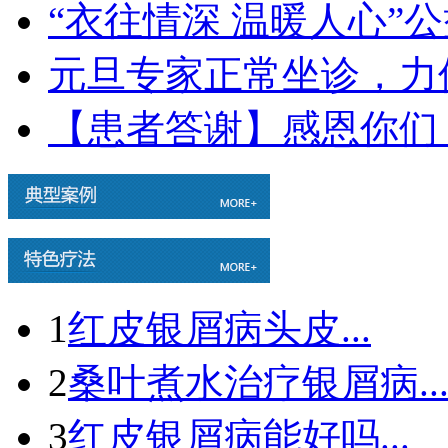
“衣往情深 温暖人心”
元旦专家正常坐诊，力
【患者答谢】感恩你们
1
红皮银屑病头皮...
2
桑叶煮水治疗银屑病..
3
红皮银屑病能好吗...