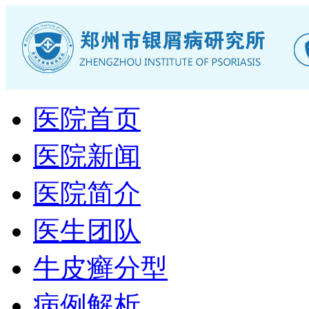
医院首页
医院新闻
医院简介
医生团队
牛皮癣分型
病例解析