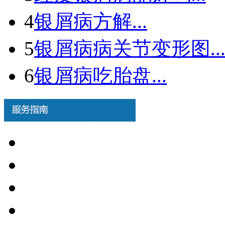
4
银屑病方解...
5
银屑病病关节变形图..
6
银屑病吃胎盘...