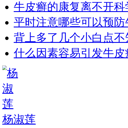
牛皮癣的康复离不开科
平时注意哪些可以预防
背上多了几个小白点不
什么因素容易引发牛皮
杨淑莲