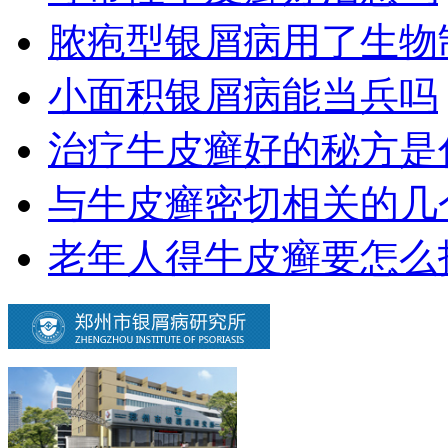
脓疱型银屑病用了生物
小面积银屑病能当兵吗
治疗牛皮癣好的秘方是
与牛皮癣密切相关的几
老年人得牛皮癣要怎么