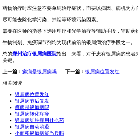
药物治疗时应注意不要单纯治疗症状，而要以病因、病机为方
尽可能去除化学污染、抽烟等环境污染因素。
需要在医师的指导下选用理疗和光学治疗等辅助手段，辅助药
生物制剂、免疫调节剂均为现代前沿的银屑病治疗手段之一。
总的
郑州治疗银屑病医院
指出，来看，对于患有银屑病的患者
关键。
上一篇：
癣病是银屑病吗
下一篇：
银屑病位置发红
相关阅读
银屑病位置发红
银屑病节后复发
癣病是银屑病吗
银屑病转化痒疹
银屑病红肿痒用什么药
银屑病自动消退
小面积银屑病能当兵吗