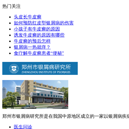
热门关注
头皮长牛皮癣
如何预防红皮型银屑病的伤害
小孩子有牛皮癣的原因
诱发牛皮癣的原因有哪些
牛皮癣的预后怎样
银屑病一热就痒？
食疗解牛皮癣患者“便秘”
郑州市银屑病研究所是在我国中原地区成立的一家以银屑病疾病
医生问诊