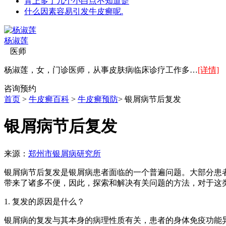
背上多了几个小白点不知道是
什么因素容易引发牛皮癣呢.
杨淑莲
医师
杨淑莲，女，门诊医师，从事皮肤病临床诊疗工作多…
[详情]
咨询
预约
首页
>
牛皮癣百科
>
牛皮癣预防
> 银屑病节后复发
银屑病节后复发
来源：
郑州市银屑病研究所
银屑病节后复发是银屑病患者面临的一个普遍问题。大部分患
带来了诸多不便，因此，探索和解决有关问题的方法，对于这
1. 复发的原因是什么？
银屑病的复发与其本身的病理性质有关，患者的身体免疫功能