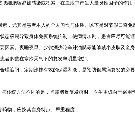
皮肤细胞容易被感染或积累，在血液中产生大量炎性因子的作用
因素，尤其是患者本人的个人习惯与体质。以下是对节假日避免反
激状态极易导致身体免疫系统抑制，使病情加剧，患者应尽可能
重要因素。夜睡夜早、少饮酒少吃辛辣油腻等能够减小皮肤及全
病患者多数在寒冷天气下的复发率明显增加。
此合理遮阳，定期涂抹有效的保湿乳液，是预防银屑病复发的必
，与传统方法不同的是，当患者反复发疹时，医生更偏向于采用“
疗药物，应按其自身特点、严重程度，