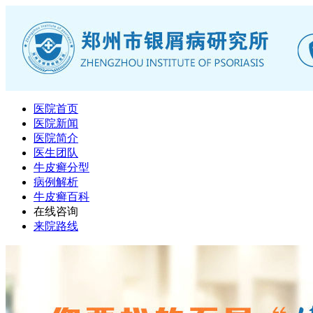
医院首页
医院新闻
医院简介
医生团队
牛皮癣分型
病例解析
牛皮癣百科
在线咨询
来院路线