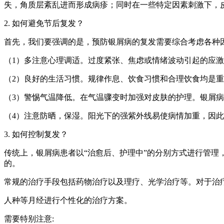
失，角质层紊乱进而形成病疹；同时在一些特定因素刺激下，
2. 如何避免节后复发？
首先，我们要强调的是，预防银屑病的复发需要综合考虑各种
（1）多注意心理调适。过度紧张、焦虑或情绪波动引起的应
（2）良好的生活习惯。规律作息、饮食习惯和合理饮食均是
（3）警惕气温降低。在气温骤变时加强对皮肤的护理。银屑
（4）注意防晒，保湿。阳光下的强紫外线易使病情加重，因
3. 如何控制复发？
传统上，银屑病患者以“治愈后、护理中”的分别方式进行管理
的。
常规的治疗手段包括药物治疗以及理疗、光学治疗等。对于治
人种等月经进行个性化的治疗方案。
需要特别注意: