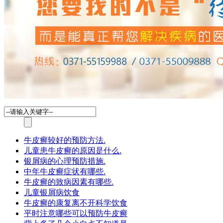
牛皮癣较好的预防方法.
儿童患牛皮癣的原因是什么.
银屑病的心理预防措施.
中年牛皮癣症状有哪些.
牛皮癣的致病因素有哪些.
儿童银屑病饮食
牛皮癣的康复离不开科学饮食
平时注意哪些可以预防牛皮癣