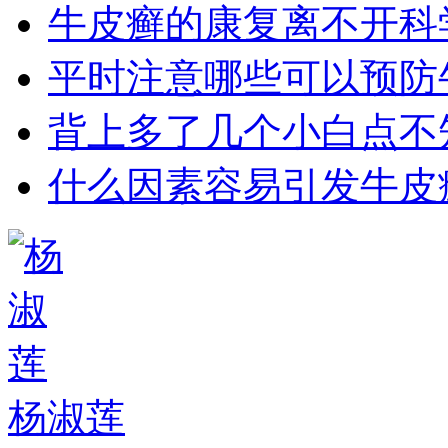
牛皮癣的康复离不开科
平时注意哪些可以预防
背上多了几个小白点不
什么因素容易引发牛皮
杨淑莲