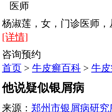
医师
杨淑莲，女，门诊医师，
[详情]
咨询
预约
首页
>
牛皮癣百科
>
牛皮
他说疑似银屑病
来源：
郑州市银屑病研究