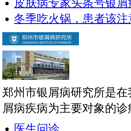
皮肤病专家头条号银屑
冬季吃火锅，患者该注
郑州市银屑病研究所是在
屑病疾病为主要对象的诊疗
医生问诊