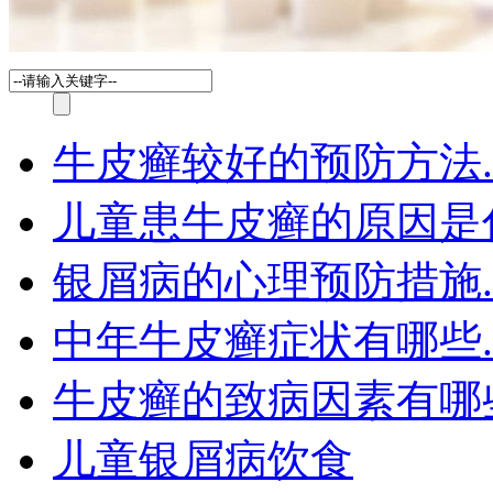
牛皮癣较好的预防方法.
儿童患牛皮癣的原因是
银屑病的心理预防措施.
中年牛皮癣症状有哪些.
牛皮癣的致病因素有哪
儿童银屑病饮食