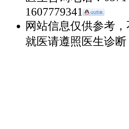
1607779341
网站信息仅供参考，
就医请遵照医生诊断