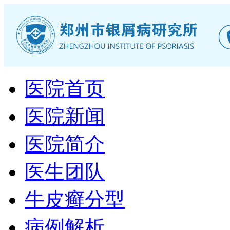
医院首页
医院新闻
医院简介
医生团队
牛皮癣分型
病例解析