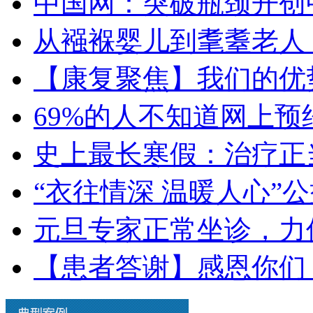
中国网：突破瓶颈开创
从襁褓婴儿到耄耋老人
【康复聚焦】我们的优
69%的人不知道网上
史上最长寒假：治疗正
“衣往情深 温暖人心”
元旦专家正常坐诊，力
【患者答谢】感恩你们