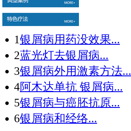
1
银屑病用药没效果...
2
蓝光灯去银屑病...
3
银屑病外用激素方法..
4
阿木达单抗 银屑病...
5
银屑病与癌胚抗原...
6
银屑病和经络...