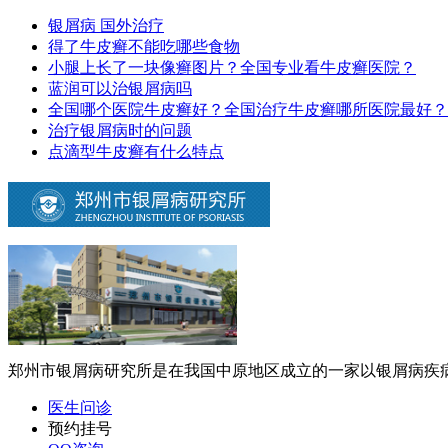
银屑病 国外治疗
得了牛皮癣不能吃哪些食物
小腿上长了一块像癣图片？全国专业看牛皮癣医院？
蓝润可以治银屑病吗
全国哪个医院牛皮癣好？全国治疗牛皮癣哪所医院最好？
治疗银屑病时的问题
点滴型牛皮癣有什么特点
郑州市银屑病研究所是在我国中原地区成立的一家以银屑病疾病
医生问诊
预约挂号