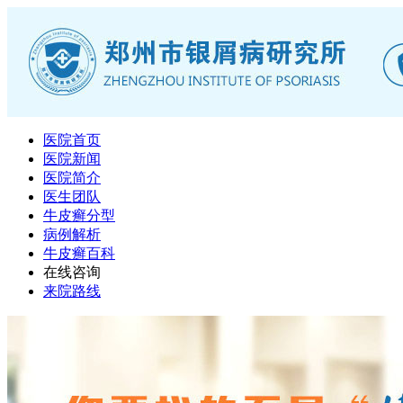
医院首页
医院新闻
医院简介
医生团队
牛皮癣分型
病例解析
牛皮癣百科
在线咨询
来院路线