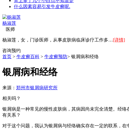
背上多了几个小白点不知道是
什么因素容易引发牛皮癣呢.
杨淑莲
医师
杨淑莲，女，门诊医师，从事皮肤病临床诊疗工作多…
[详情]
咨询
预约
首页
>
牛皮癣百科
>
牛皮癣预防
> 银屑病和经络
银屑病和经络
来源：
郑州市银屑病研究所
相关吗？
银屑病是一种常见的慢性皮肤病，其病因尚未完全清楚。经络
有关系？
对于这个问题，我认为银屑病与经络确实存在一定的联系，在