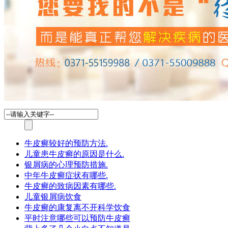
牛皮癣较好的预防方法.
儿童患牛皮癣的原因是什么.
银屑病的心理预防措施.
中年牛皮癣症状有哪些.
牛皮癣的致病因素有哪些.
儿童银屑病饮食
牛皮癣的康复离不开科学饮食
平时注意哪些可以预防牛皮癣