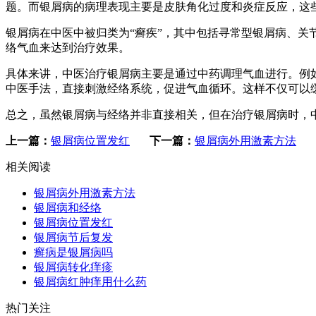
题。而银屑病的病理表现主要是皮肤角化过度和炎症反应，这
银屑病在中医中被归类为“癣疾”，其中包括寻常型银屑病、关
络气血来达到治疗效果。
具体来讲，中医治疗银屑病主要是通过中药调理气血进行。例
中医手法，直接刺激经络系统，促进气血循环。这样不仅可以
总之，虽然银屑病与经络并非直接相关，但在治疗银屑病时，
上一篇：
银屑病位置发红
下一篇：
银屑病外用激素方法
相关阅读
银屑病外用激素方法
银屑病和经络
银屑病位置发红
银屑病节后复发
癣病是银屑病吗
银屑病转化痒疹
银屑病红肿痒用什么药
热门关注