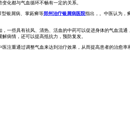
些变化都与气血循环不畅有一定的关系。
节型银屑病、掌跖癣等
郑州治疗银屑病医院
指出，。中医认为，
如，一些具有祛风、清热、活血的中药可以促进身体的气血流通
缓解病情，还可以提高抵抗力，预防复发。
中医注重通过调整气血来达到治疗效果，从而提高患者的治愈率