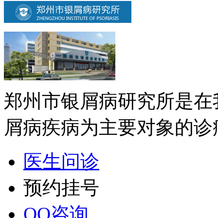
郑州市银屑病研究所是在
屑病疾病为主要对象的诊疗
医生问诊
预约挂号
QQ咨询