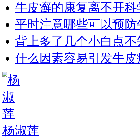
牛皮癣的康复离不开科
平时注意哪些可以预防
背上多了几个小白点不
什么因素容易引发牛皮
杨淑莲