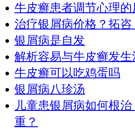
牛皮癣患者调节心理的
治疗银屑病价格？拓咨
银屑病是自发
解析容易与牛皮癣发生
牛皮癣可以吃鸡蛋吗
银屑病八珍汤
儿童患银屑病如何根治
重？