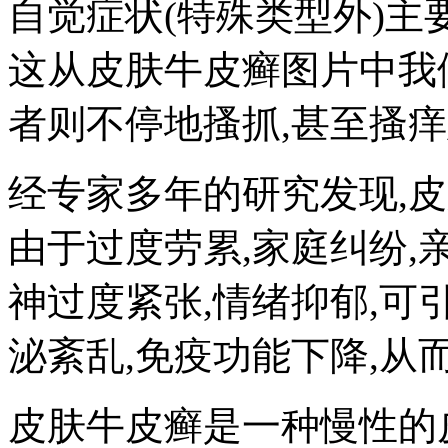
自觉症状(特殊类型外)主
这从皮肤牛皮癣图片中我
者则不停地搔抓,甚至搔痒
经专家多年的研究发现,
由于过度劳累,家庭纠纷,
神过度紧张,情绪抑郁,可
泌紊乱,免疫功能下降,从
皮肤牛皮癣是一种慢性的