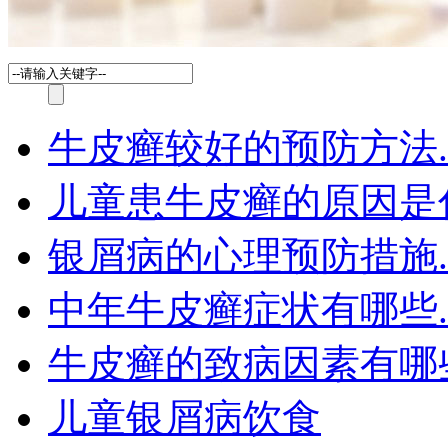
牛皮癣较好的预防方法.
儿童患牛皮癣的原因是
银屑病的心理预防措施.
中年牛皮癣症状有哪些.
牛皮癣的致病因素有哪
儿童银屑病饮食