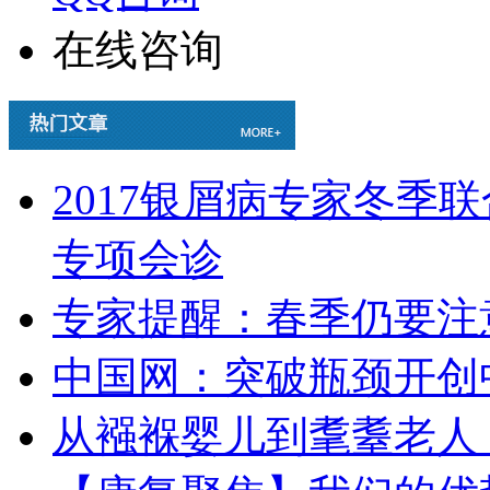
在线咨询
2017银屑病专家冬季
专项会诊
专家提醒：春季仍要注
中国网：突破瓶颈开创
从襁褓婴儿到耄耋老人