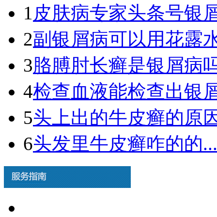
1
皮肤病专家头条号银屑病
2
副银屑病可以用花露水吗
3
胳膊肘长癣是银屑病吗图
4
检查血液能检查出银屑病
5
头上出的牛皮癣的原因.
6
头发里牛皮癣咋的的..