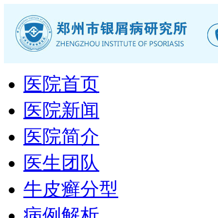
医院首页
医院新闻
医院简介
医生团队
牛皮癣分型
病例解析