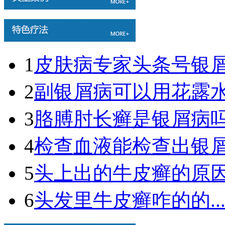
1
皮肤病专家头条号银屑病
2
副银屑病可以用花露水吗
3
胳膊肘长癣是银屑病吗图
4
检查血液能检查出银屑病
5
头上出的牛皮癣的原因.
6
头发里牛皮癣咋的的..