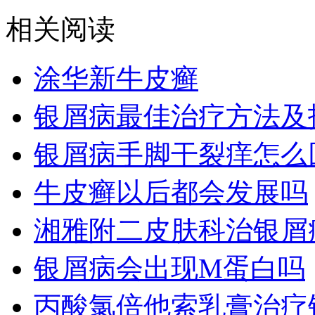
相关阅读
涂华新牛皮癣
银屑病最佳治疗方法及
银屑病手脚干裂痒怎么
牛皮癣以后都会发展吗
湘雅附二皮肤科治银屑
银屑病会出现M蛋白吗
丙酸氯倍他索乳膏治疗