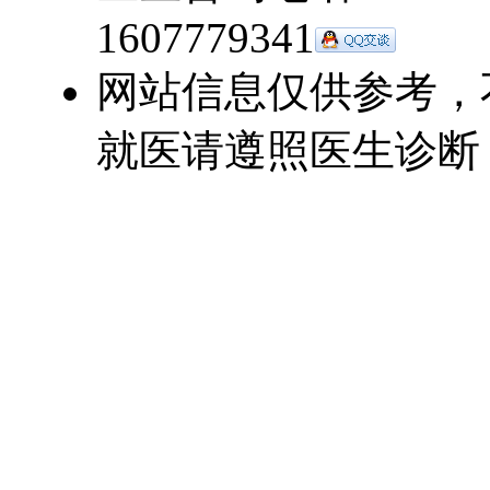
1607779341
网站信息仅供参考，
就医请遵照医生诊断