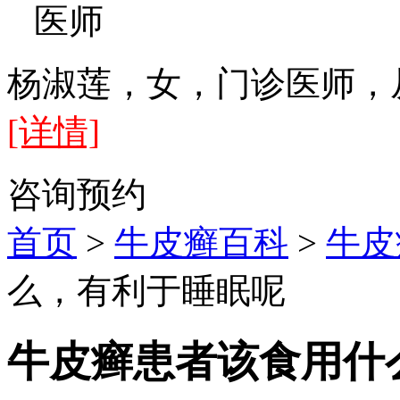
医师
杨淑莲，女，门诊医师，
[详情]
咨询
预约
首页
>
牛皮癣百科
>
牛皮
么，有利于睡眠呢
牛皮癣患者该食用什