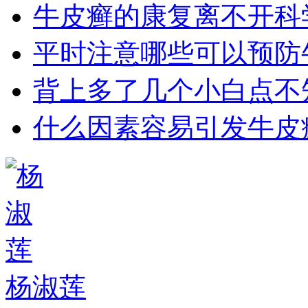
牛皮癣的康复离不开科
平时注意哪些可以预防
背上多了几个小白点不
什么因素容易引发牛皮
杨淑莲