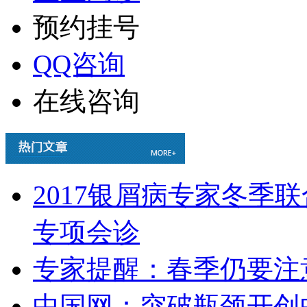
预约挂号
QQ咨询
在线咨询
2017银屑病专家冬季
专项会诊
专家提醒：春季仍要注
中国网：突破瓶颈开创