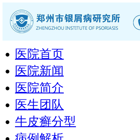
医院首页
医院新闻
医院简介
医生团队
牛皮癣分型
病例解析