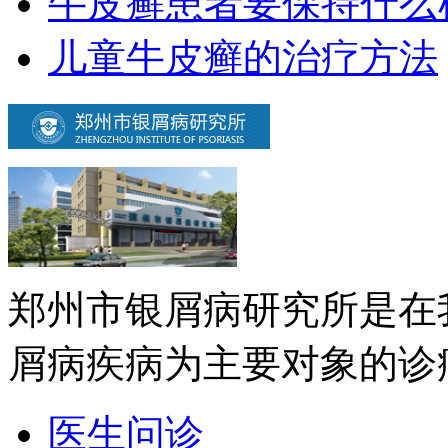
牛皮癣患者要保持什么
儿童牛皮癣的治疗方法
郑州市银屑病研究所是在
屑病疾病为主要对象的诊疗
医生问诊