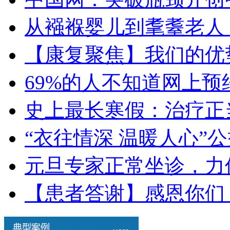
从襁褓婴儿到耄耋老人
【康复聚焦】我们的优
69%的人不知道网上
史上最长寒假：治疗正
“衣往情深 温暖人心”
元旦专家正常坐诊，力
【患者答谢】感恩你们