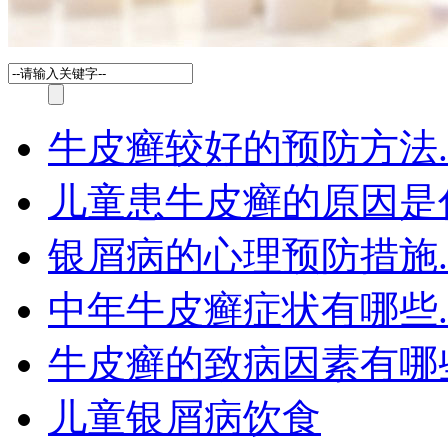
牛皮癣较好的预防方法.
儿童患牛皮癣的原因是
银屑病的心理预防措施.
中年牛皮癣症状有哪些.
牛皮癣的致病因素有哪
儿童银屑病饮食