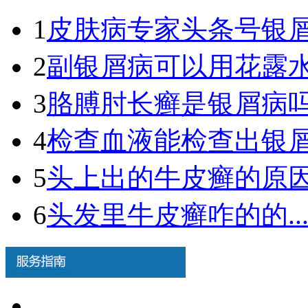
1
皮肤病专家头条号银屑病
2
副银屑病可以用花露水吗
3
胳膊肘长癣是银屑病吗图
4
检查血液能检查出银屑病
5
头上出的牛皮癣的原因.
6
头发里牛皮癣咋的的..