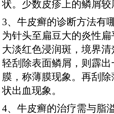
状。少数皮疹上的鳞屑较
3、牛皮癣的诊断方法有
为针头至扁豆大的炎性扁
大淡红色浸润斑，境界清
轻刮除表面鳞屑，则霹出
膜，称薄膜现象。再刮除
状出血现象。
4、牛皮癣的治疗需与脂