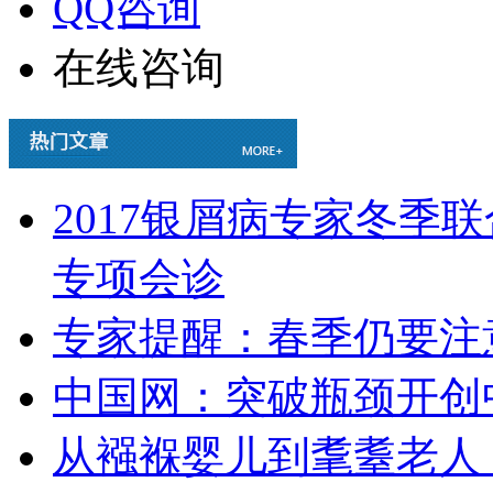
QQ咨询
在线咨询
2017银屑病专家冬季
专项会诊
专家提醒：春季仍要注
中国网：突破瓶颈开创
从襁褓婴儿到耄耋老人