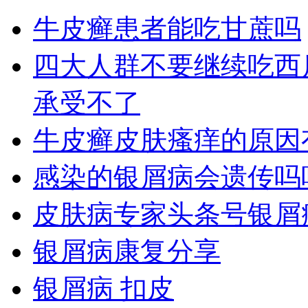
牛皮癣患者能吃甘蔗吗
四大人群不要继续吃西
承受不了
牛皮癣皮肤瘙痒的原因
感染的银屑病会遗传吗
皮肤病专家头条号银屑
银屑病康复分享
银屑病 扣皮