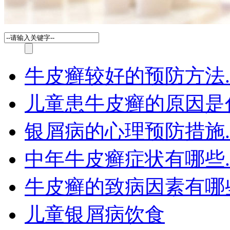
牛皮癣较好的预防方法.
儿童患牛皮癣的原因是
银屑病的心理预防措施.
中年牛皮癣症状有哪些.
牛皮癣的致病因素有哪
儿童银屑病饮食