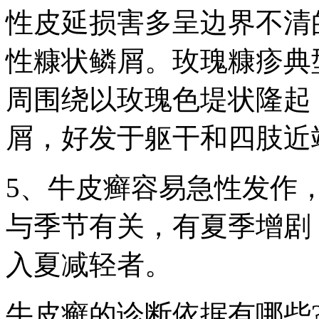
性皮延损害多呈边界不清
性糠状鳞屑。玫瑰糠疹典
周围绕以玫瑰色堤状隆起
屑，好发于躯干和四肢近
5、牛皮癣容易急性发作
与季节有关，有夏季增剧
入夏减轻者。
牛皮癣的诊断依据有哪些