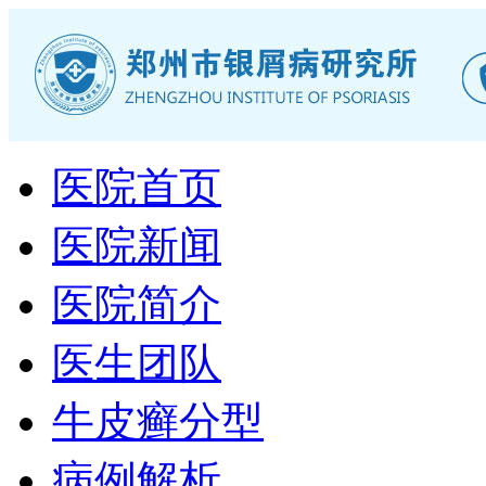
医院首页
医院新闻
医院简介
医生团队
牛皮癣分型
病例解析