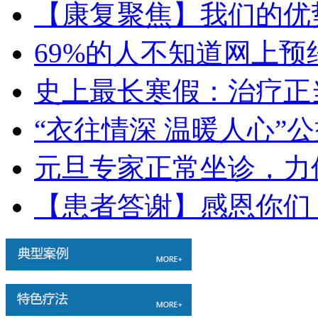
【康复聚焦】我们的优
69%的人不知道网上
史上最长寒假：治疗正
“衣往情深 温暖人心”
元旦专家正常坐诊，力
【患者答谢】感恩你们