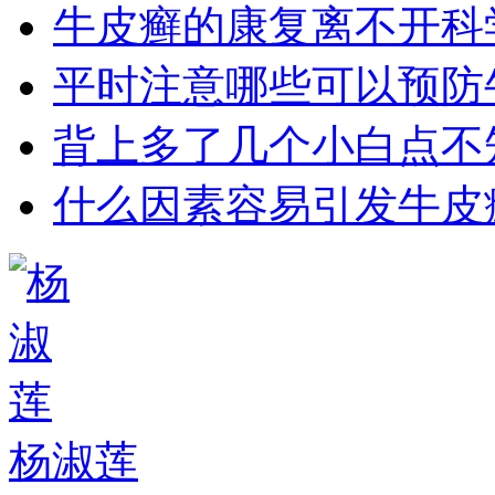
牛皮癣的康复离不开科
平时注意哪些可以预防
背上多了几个小白点不
什么因素容易引发牛皮
杨淑莲