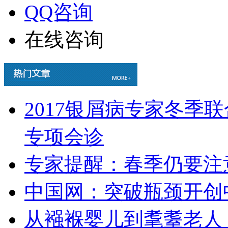
QQ咨询
在线咨询
2017银屑病专家冬季
专项会诊
专家提醒：春季仍要注
中国网：突破瓶颈开创
从襁褓婴儿到耄耋老人