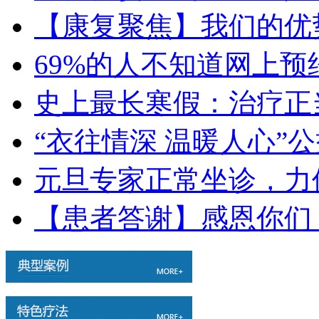
【康复聚焦】我们的优
69%的人不知道网上
史上最长寒假：治疗正
“衣往情深 温暖人心”
元旦专家正常坐诊，力
【患者答谢】感恩你们