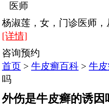
医师
杨淑莲，女，门诊医师，
[详情]
咨询
预约
首页
>
牛皮癣百科
>
牛皮
吗
外伤是牛皮癣的诱因