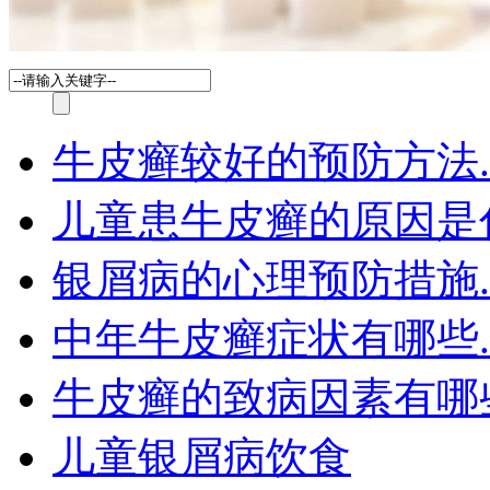
牛皮癣较好的预防方法.
儿童患牛皮癣的原因是
银屑病的心理预防措施.
中年牛皮癣症状有哪些.
牛皮癣的致病因素有哪
儿童银屑病饮食