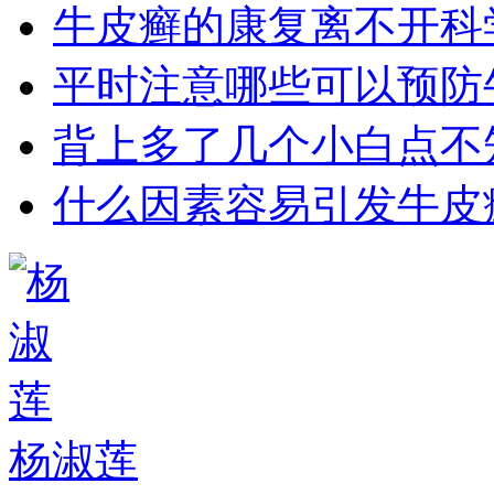
牛皮癣的康复离不开科
平时注意哪些可以预防
背上多了几个小白点不
什么因素容易引发牛皮
杨淑莲