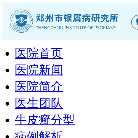
医院首页
医院新闻
医院简介
医生团队
牛皮癣分型
病例解析