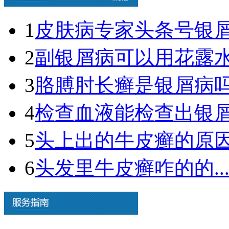
1
皮肤病专家头条号银屑病
2
副银屑病可以用花露水吗
3
胳膊肘长癣是银屑病吗图
4
检查血液能检查出银屑病
5
头上出的牛皮癣的原因.
6
头发里牛皮癣咋的的..