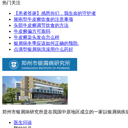
热门关注
【患者答谢】感恩你们，我生命的守护者
脓疱型牛皮癣饮食的注意事项
头部牛皮癣调节饮食的方法
牛皮癣偏方可靠吗
牛皮癣染头发会怎么样
银屑病冬季应该如何正确的预防.
点滴型银屑病洗澡用什么药好
郑州市银屑病研究所是在我国中原地区成立的一家以银屑病疾病
医生问诊