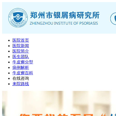
医院首页
医院新闻
医院简介
医生团队
牛皮癣分型
病例解析
牛皮癣百科
在线咨询
来院路线