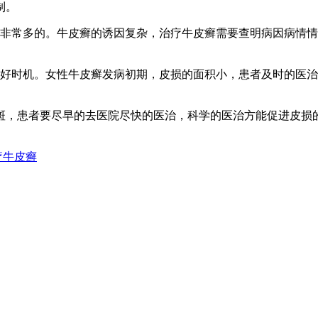
制。
是非常多的。牛皮癣的诱因复杂，治疗牛皮癣需要查明病因病情
的好时机。女性牛皮癣发病初期，皮损的面积小，患者及时的医
斑，患者要尽早的去医院尽快的医治，科学的医治方能促进皮损
疗牛皮癣