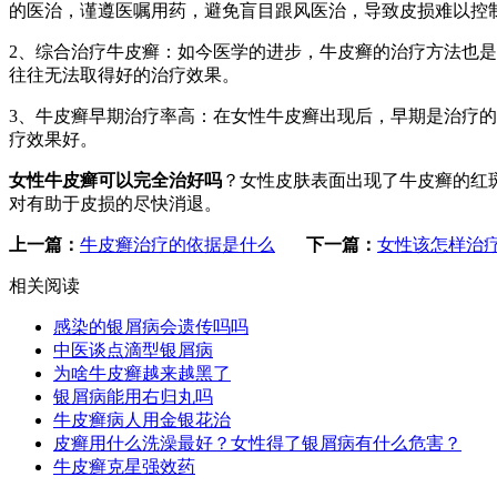
的医治，谨遵医嘱用药，避免盲目跟风医治，导致皮损难以控
2、综合治疗牛皮癣：如今医学的进步，牛皮癣的治疗方法也
往往无法取得好的治疗效果。
3、牛皮癣早期治疗率高：在女性牛皮癣出现后，早期是治疗
疗效果好。
女性牛皮癣可以完全治好吗
？女性皮肤表面出现了牛皮癣的红
对有助于皮损的尽快消退。
上一篇：
牛皮癣治疗的依据是什么
下一篇：
女性该怎样治
相关阅读
感染的银屑病会遗传吗吗
中医谈点滴型银屑病
为啥牛皮癣越来越黑了
银屑病能用右归丸吗
牛皮癣病人用金银花治
皮癣用什么洗澡最好？女性得了银屑病有什么危害？
牛皮癣克星强效药