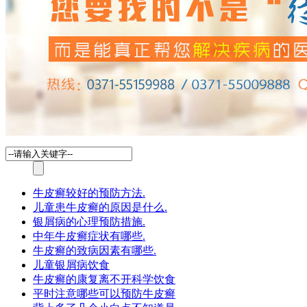
牛皮癣较好的预防方法.
儿童患牛皮癣的原因是什么.
银屑病的心理预防措施.
中年牛皮癣症状有哪些.
牛皮癣的致病因素有哪些.
儿童银屑病饮食
牛皮癣的康复离不开科学饮食
平时注意哪些可以预防牛皮癣