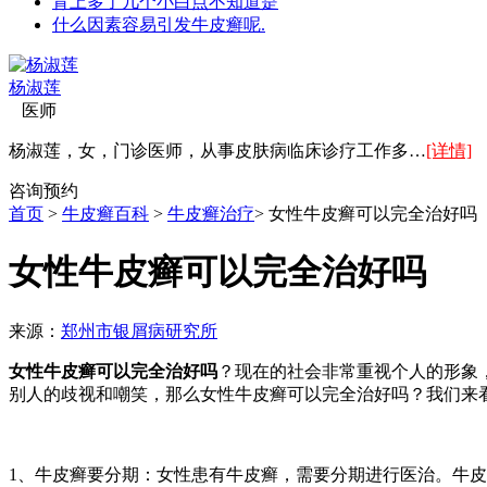
背上多了几个小白点不知道是
什么因素容易引发牛皮癣呢.
杨淑莲
医师
杨淑莲，女，门诊医师，从事皮肤病临床诊疗工作多…
[详情]
咨询
预约
首页
>
牛皮癣百科
>
牛皮癣治疗
> 女性牛皮癣可以完全治好吗
女性牛皮癣可以完全治好吗
来源：
郑州市银屑病研究所
女性牛皮癣可以完全治好吗
？现在的社会非常重视个人的形象
别人的歧视和嘲笑，那么女性牛皮癣可以完全治好吗？我们来
1、牛皮癣要分期：女性患有牛皮癣，需要分期进行医治。牛