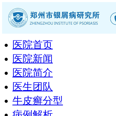
医院首页
医院新闻
医院简介
医生团队
牛皮癣分型
病例解析