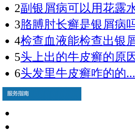
2
副银屑病可以用花露水吗
3
胳膊肘长癣是银屑病吗图
4
检查血液能检查出银屑病
5
头上出的牛皮癣的原因.
6
头发里牛皮癣咋的的..