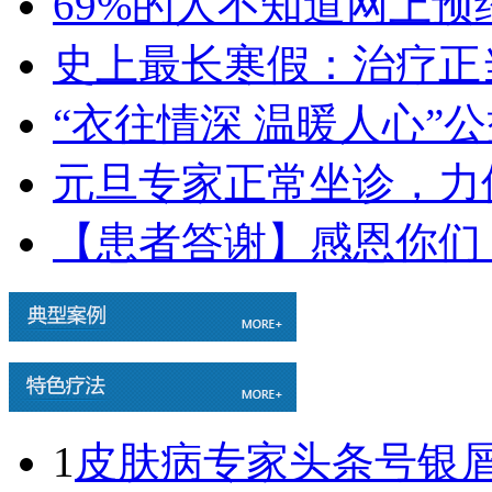
69%的人不知道网上
史上最长寒假：治疗正
“衣往情深 温暖人心”
元旦专家正常坐诊，力
【患者答谢】感恩你们
1
皮肤病专家头条号银屑病