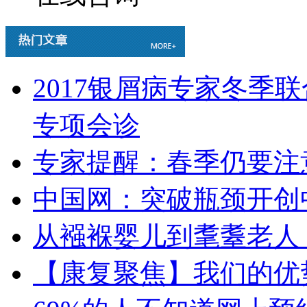
2017银屑病专家冬季
专项会诊
专家提醒：春季仍要注
中国网：突破瓶颈开创
从襁褓婴儿到耄耋老人
【康复聚焦】我们的优