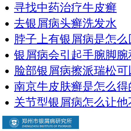
寻找中药治疗牛皮癣
去银屑病头癣洗发水
脖子上有银屑病是怎么
银屑病会引起手腕脚腕
脸部银屑病擦派瑞松可
南京牛皮肤癣是怎么得
关节型银屑病怎么让他