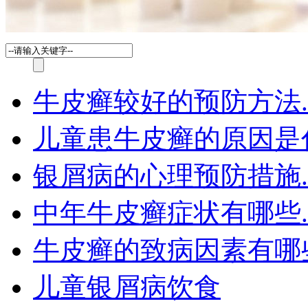
牛皮癣较好的预防方法.
儿童患牛皮癣的原因是
银屑病的心理预防措施.
中年牛皮癣症状有哪些.
牛皮癣的致病因素有哪
儿童银屑病饮食