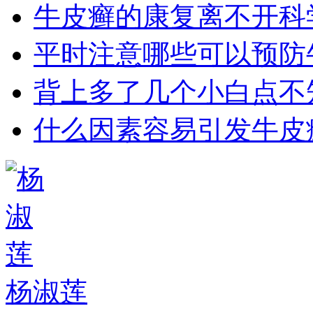
牛皮癣的康复离不开科
平时注意哪些可以预防
背上多了几个小白点不
什么因素容易引发牛皮
杨淑莲