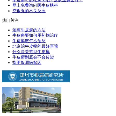
网上免费询问医生皮肤科
克银丸的不良反应
热门关注
远离牛皮癣的方法
牛皮癣要如何用药物治疗
牛皮癣该怎么预防
北京治牛皮癣的最好医院
什么是关节型牛皮癣
牛皮癣到底会不会传染
指甲银屑病起因