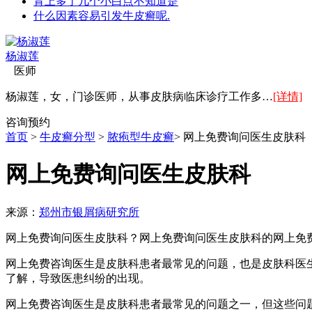
背上多了几个小白点不知道是
什么因素容易引发牛皮癣呢.
杨淑莲
医师
杨淑莲，女，门诊医师，从事皮肤病临床诊疗工作多…
[详情]
咨询
预约
首页
>
牛皮癣分型
>
脓疱型牛皮癣
> 网上免费询问医生皮肤科
网上免费询问医生皮肤科
来源：
郑州市银屑病研究所
网上免费询问医生皮肤科？网上免费询问医生皮肤科的网上免
网上免费咨询医生是皮肤科患者最常见的问题，也是皮肤科医
了解，导致医患纠纷的出现。
网上免费咨询医生是皮肤科患者最常见的问题之一，但这些问