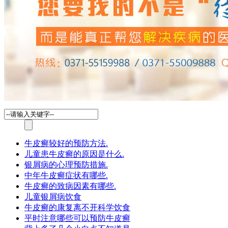
牛皮癣较好的预防方法.
儿童患牛皮癣的原因是什么.
银屑病的心理预防措施.
中年牛皮癣症状有哪些.
牛皮癣的致病因素有哪些.
儿童银屑病饮食
牛皮癣的康复离不开科学饮食
平时注意哪些可以预防牛皮癣