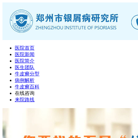
医院首页
医院新闻
医院简介
医生团队
牛皮癣分型
病例解析
牛皮癣百科
在线咨询
来院路线