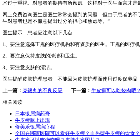
术过于重视、对患者的期待有所顾虑，这样对于医生而言才是
网上免费咨询医生是医生常常会提到的问题，但由于患者的不
生对患者也是不愿意提出过分的担心和焦虑等。“
医生提示，患者应注意以下几点：
1、要注意选择正规的医疗机构和有资质的医生。正规的医疗
2、要注意保持皮肤的清洁和卫生。
3、要注意皮肤的清洁。
医生提醒皮肤护理患者，不能因为皮肤护理而使用过度保养品
上一篇：
克银丸的不良反应
下一篇：
牛皮癣可以吃烧肉吧
相关阅读
日本银屑病药膏
牛皮癣腿上出现
修美乐银屑病疗程
全国在哪家医院可以看好牛皮癣？血热型牛皮癣的饮食？
牛皮癣可以吃烧肉吧？皮肤生癣图片？