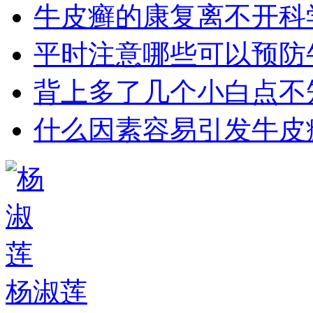
牛皮癣的康复离不开科
平时注意哪些可以预防
背上多了几个小白点不
什么因素容易引发牛皮
杨淑莲