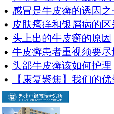
感冒是牛皮癣的诱因之
皮肤瘙痒和银屑病的区
头上出的牛皮癣的原因
牛皮癣患者重视须要尽
头部牛皮癣该如何护理
【康复聚焦】我们的优