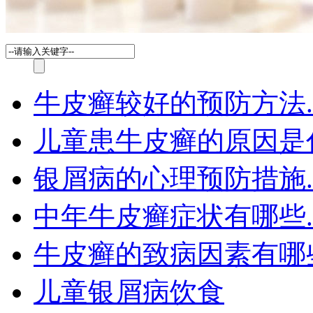
牛皮癣较好的预防方法.
儿童患牛皮癣的原因是
银屑病的心理预防措施.
中年牛皮癣症状有哪些.
牛皮癣的致病因素有哪
儿童银屑病饮食