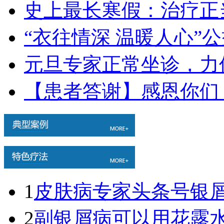
史上最长寒假：治疗正
“衣往情深 温暖人心”
元旦专家正常坐诊，力
【患者答谢】感恩你们
1
皮肤病专家头条号银屑病
2
副银屑病可以用花露水吗