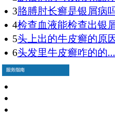
3
胳膊肘长癣是银屑病吗图
4
检查血液能检查出银屑病
5
头上出的牛皮癣的原因.
6
头发里牛皮癣咋的的..