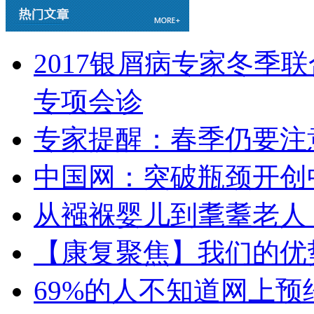
2017银屑病专家冬季
专项会诊
专家提醒：春季仍要注
中国网：突破瓶颈开创
从襁褓婴儿到耄耋老人
【康复聚焦】我们的优
69%的人不知道网上