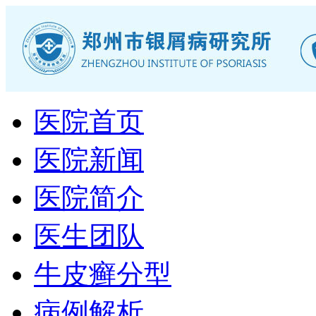
医院首页
医院新闻
医院简介
医生团队
牛皮癣分型
病例解析