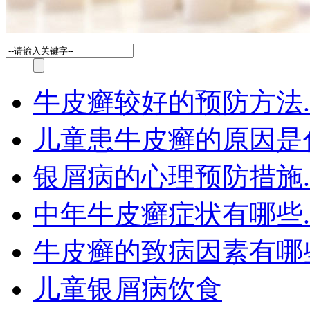
牛皮癣较好的预防方法.
儿童患牛皮癣的原因是
银屑病的心理预防措施.
中年牛皮癣症状有哪些.
牛皮癣的致病因素有哪
儿童银屑病饮食