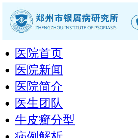
医院首页
医院新闻
医院简介
医生团队
牛皮癣分型
病例解析