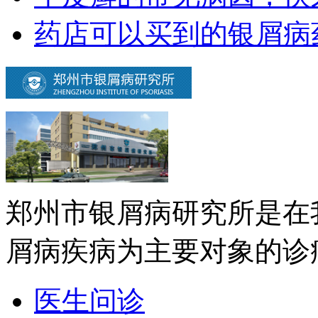
药店可以买到的银屑病
郑州市银屑病研究所是在
屑病疾病为主要对象的诊疗
医生问诊