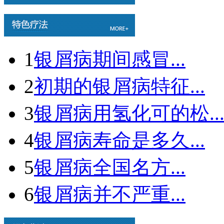
1
银屑病期间感冒...
2
初期的银屑病特征...
3
银屑病用氢化可的松..
4
银屑病寿命是多久...
5
银屑病全国名方...
6
银屑病并不严重...