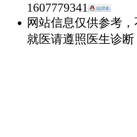
1607779341
网站信息仅供参考，
就医请遵照医生诊断