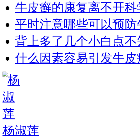
牛皮癣的康复离不开科
平时注意哪些可以预防
背上多了几个小白点不
什么因素容易引发牛皮
杨淑莲