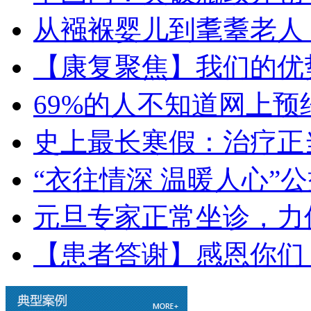
从襁褓婴儿到耄耋老人
【康复聚焦】我们的优
69%的人不知道网上
史上最长寒假：治疗正
“衣往情深 温暖人心”
元旦专家正常坐诊，力
【患者答谢】感恩你们