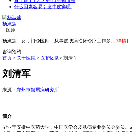
背上多了几个小白点不知道是
什么因素容易引发牛皮癣呢.
杨淑莲
医师
杨淑莲，女，门诊医师，从事皮肤病临床诊疗工作多…
[详情]
咨询
预约
首页
>
关于医院
>
医护团队
> 刘清军
刘清军
来源：
郑州市银屑病研究所
简介
毕业于安徽中医药大学，中国医学会皮肤病专业委员会委员。