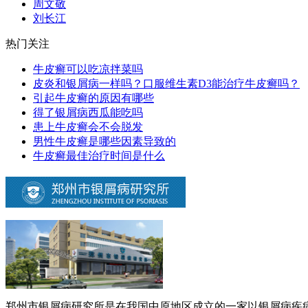
周文敬
刘长江
热门关注
牛皮癣可以吃凉拌菜吗
皮炎和银屑病一样吗？口服维生素D3能治疗牛皮癣吗？
引起牛皮癣的原因有哪些
得了银屑病西瓜能吃吗
患上牛皮癣会不会脱发
男性牛皮癣是哪些因素导致的
牛皮癣最佳治疗时间是什么
郑州市银屑病研究所是在我国中原地区成立的一家以银屑病疾病