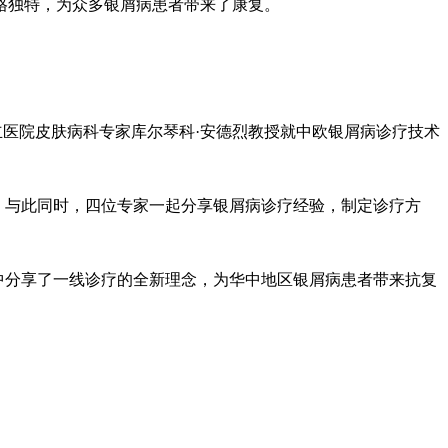
格独特，为众多银屑病患者带来了康复。
洲国立医院皮肤病科专家库尔琴科·安德烈教授就中欧银屑病诊疗技术
动。与此同时，四位专家一起分享银屑病诊疗经验，制定诊疗方
会诊中分享了一线诊疗的全新理念，为华中地区银屑病患者带来抗复