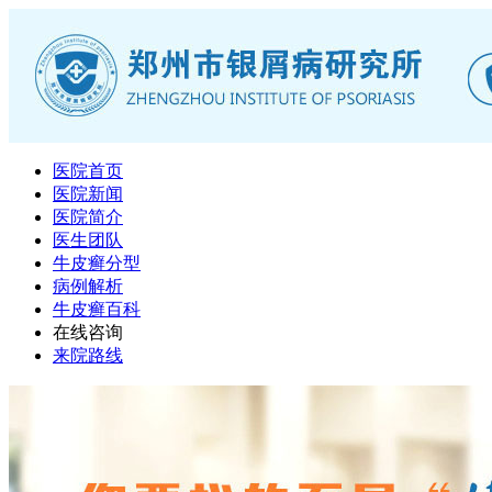
医院首页
医院新闻
医院简介
医生团队
牛皮癣分型
病例解析
牛皮癣百科
在线咨询
来院路线