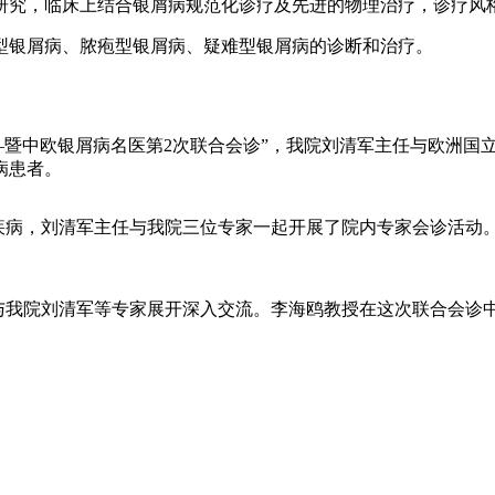
研究，临床上结合银屑病规范化诊疗及先进的物理治疗，诊疗风
型银屑病、脓疱型银屑病、疑难型银屑病的诊断和治疗。
讨会——暨中欧银屑病名医第2次联合会诊”，我院刘清军主任与欧
病患者。
的管理疾病，刘清军主任与我院三位专家一起开展了院内专家会诊活
鸥教授与我院刘清军等专家展开深入交流。李海鸥教授在这次联合