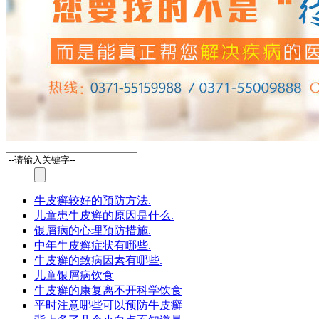
牛皮癣较好的预防方法.
儿童患牛皮癣的原因是什么.
银屑病的心理预防措施.
中年牛皮癣症状有哪些.
牛皮癣的致病因素有哪些.
儿童银屑病饮食
牛皮癣的康复离不开科学饮食
平时注意哪些可以预防牛皮癣