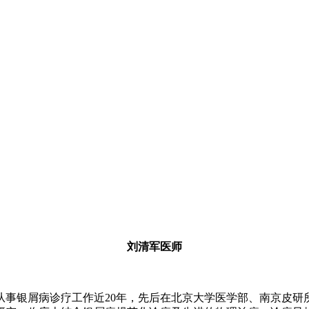
刘清军医师
从事银屑病诊疗工作近20年，先后在北京大学医学部、南京皮研