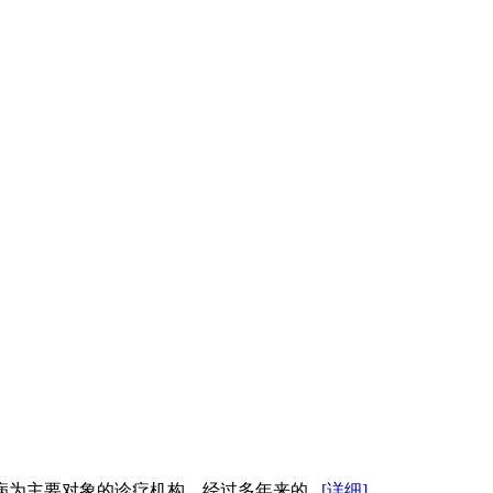
为主要对象的诊疗机构。经过多年来的...
[详细]