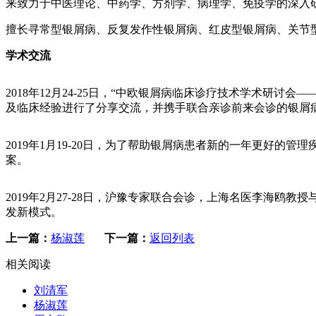
来致力于中医理论、中药学、方剂学、病理学、免疫学的深入
擅长寻常型银屑病、反复发作性银屑病、红皮型银屑病、关节
学术交流
2018年12月24-25日，“中欧银屑病临床诊疗技术学术研
及临床经验进行了分享交流，并携手联合亲诊前来会诊的银屑
2019年1月19-20日，为了帮助银屑病患者新的一年更好
案。
2019年2月27-28日，沪豫专家联合会诊，上海名医李海
发新模式。
上一篇：
杨淑莲
下一篇：
返回列表
相关阅读
刘清军
杨淑莲