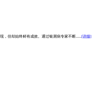
却始终鲜有成效。通过银屑病专家不断......
[详细]