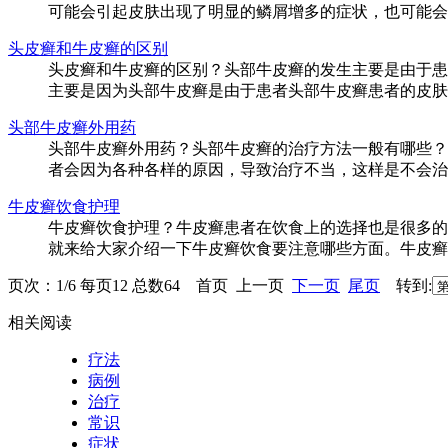
可能会引起皮肤出现了明显的鳞屑增多的症状，也可能会引
头皮癣和牛皮癣的区别
头皮癣和牛皮癣的区别？头部牛皮癣的发生主要是由于患
主要是因为头部牛皮癣是由于患者头部牛皮癣患者的皮肤受
头部牛皮癣外用药
头部牛皮癣外用药？头部牛皮癣的治疗方法一般有哪些？
者会因为各种各样的原因，导致治疗不当，这样是不会治好.
牛皮癣饮食护理
牛皮癣饮食护理？牛皮癣患者在饮食上的选择也是很多的
就来给大家介绍一下牛皮癣饮食要注意哪些方面。牛皮癣是
页次：1/6 每页12 总数64 首页 上一页
下一页
尾页
转到:
相关阅读
疗法
病例
治疗
常识
症状