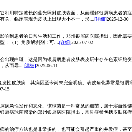
它利用特定波长的蓝光照射皮肤表面，从而缓解银屑病患者的症
关。临床表现为皮肤上出现大小不一，形....
[详细]
2025-12-30
影响到患者的日常生活和工作，郑州银屑病医院指出，因此需要
（1）角质解剥剂：可....
[详细]
2025-07-02
会出现白斑，这是因为银屑病患者皮肤表皮层中存在色素细胞变
而导....
[详细]
2025-06-11
的慢性、复发性皮肤病，其病因至今尚未完全明确。表皮角化异常是
07-15
屑病急性发作和恶化。该球菌是一种常见的细菌，属于溶血性链
屑病球菌感染的郑州银屑病医院指出，常见症状包括皮肤瘙痒、疼
病的治疗方法也是非常多的，也可能会引起严重的并发症，甚至