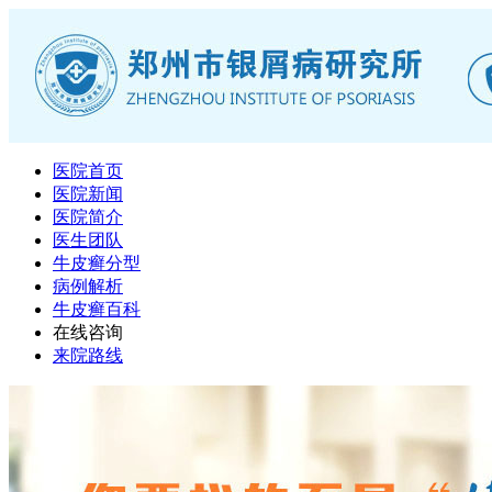
医院首页
医院新闻
医院简介
医生团队
牛皮癣分型
病例解析
牛皮癣百科
在线咨询
来院路线