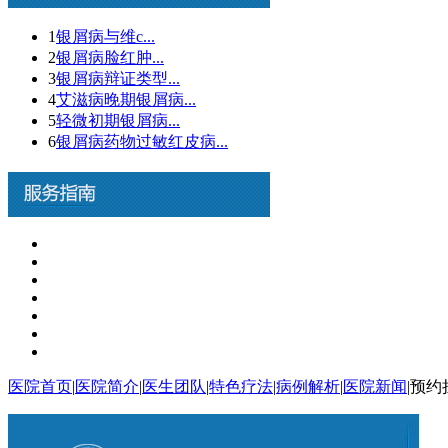
1
银屑病与维c...
2
银屑病脸红肿...
3
银屑病辩证类型...
4
艾滋病晚期银屑病...
5
轻微初期银屑病...
6
银屑病药物过敏红皮病...
医院首页
|
医院简介
|
医生团队
|
特色疗法
|
病例解析
|
医院新闻
|
预约