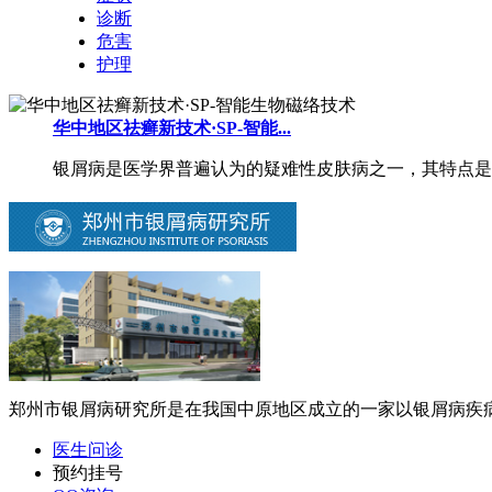
诊断
危害
护理
华中地区祛癣新技术·SP-智能...
银屑病是医学界普遍认为的疑难性皮肤病之一，其特点是易
郑州市银屑病研究所是在我国中原地区成立的一家以银屑病疾病
医生问诊
预约挂号