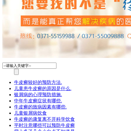
牛皮癣较好的预防方法.
儿童患牛皮癣的原因是什么.
银屑病的心理预防措施.
中年牛皮癣症状有哪些.
牛皮癣的致病因素有哪些.
儿童银屑病饮食
牛皮癣的康复离不开科学饮食
平时注意哪些可以预防牛皮癣