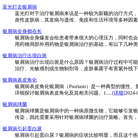
蓝光灯去银屑病
蓝光灯对于治疗银屑病来说是一种较为新颖的治疗方式，
炎性皮肤病，其发病与遗传、免疫和生活环境等多种因素有
银屑病全身都在长
银屑病全身爆发会给患者带来很大的心理压力，同时也会
用药物局部外用药物是银屑病治疗的基础，有以下几种类型：
银屑病治疗出现白斑
银屑病治疗出现白斑是什么原因？银屑病治疗过程中可能
治疗、光敏感剂或生物制剂等，皮肤暴露于有害紫外线下，从
银屑病表皮角化
银屑病表皮角化银屑病（Psoriasis）是一种典型
详细探讨银屑病表皮角化及其相关问题。1.....
[详细]
2024-
银屑病球菌
银屑病球菌是银屑病中的一种病原微生物，它能够引发银
传染，因此需要采用针对银屑病球菌的治疗策略。首先，银
银屑病引起蛋白尿
银屑病引起蛋白尿？银屑病的症状比较明显，而且这个疾